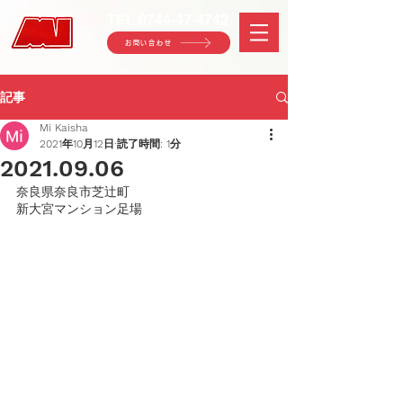
TEL.
0744-47-4742
お問い合わせ
記事
Mi Kaisha
2021年10月12日
読了時間: 1分
2021.09.06
奈良県奈良市芝辻町
新大宮マンション足場